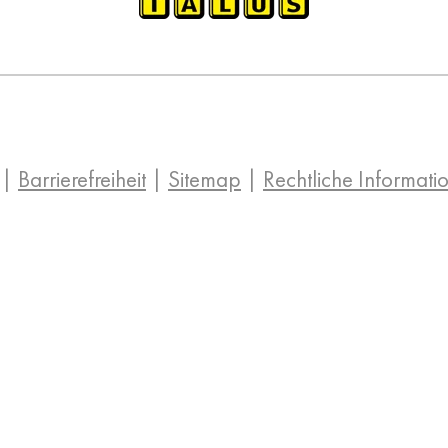
|
Barrierefreiheit
|
Sitemap
|
Rechtliche Informati