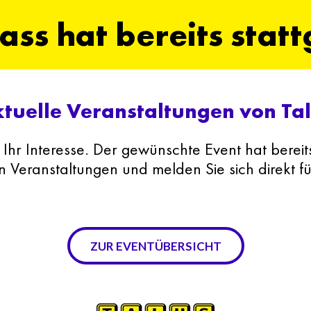
ass hat bereits stat
tuelle Veranstaltungen von Ta
 Ihr Interesse. Der gewünschte Event hat bereit
n Veranstaltungen und melden Sie sich direkt f
ZUR EVENTÜBERSICHT