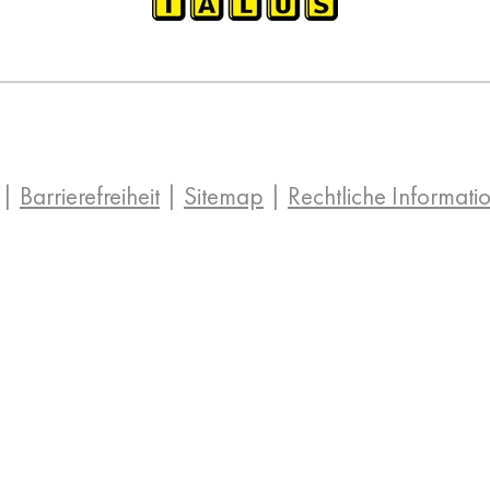
|
Barrierefreiheit
|
Sitemap
|
Rechtliche Informati