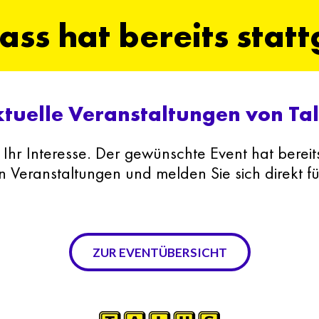
ass hat bereits stat
tuelle Veranstaltungen von Ta
 Ihr Interesse. Der gewünschte Event hat bereit
n Veranstaltungen und melden Sie sich direkt f
ZUR EVENTÜBERSICHT